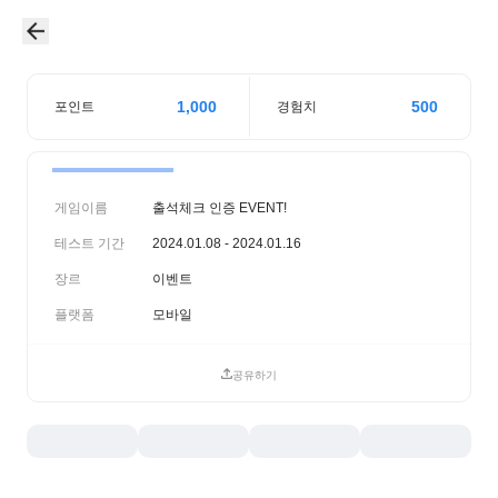
1,000
500
포인트
경험치
게임이름
출석체크 인증 EVENT!
테스트 기간
2024.01.08 - 2024.01.16
장르
이벤트
플랫폼
모바일
공유하기