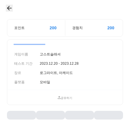
200
200
포인트
경험치
게임이름
고스트슬래셔
테스트 기간
2023.12.20 - 2023.12.28
장르
로그라이트, 아케이드
플랫폼
모바일
공유하기