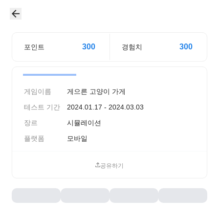
300
300
포인트
경험치
게임이름
게으른 고양이 가게
테스트 기간
2024.01.17 - 2024.03.03
장르
시뮬레이션
플랫폼
모바일
공유하기