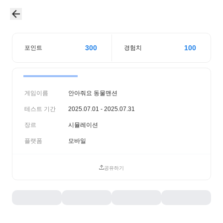
300
100
포인트
경험치
게임이름
안아줘요 동물맨션
테스트 기간
2025.07.01 - 2025.07.31
장르
시뮬레이션
플랫폼
모바일
공유하기