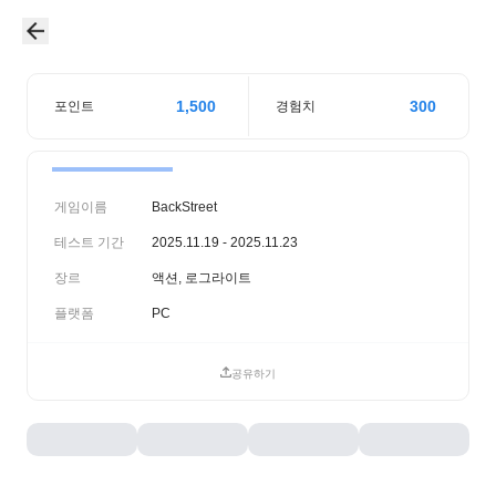
1,500
300
포인트
경험치
게임이름
BackStreet
테스트 기간
2025.11.19 - 2025.11.23
장르
액션, 로그라이트
플랫폼
PC
공유하기