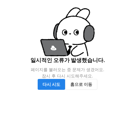
일시적인 오류가 발생했습니다.
페이지를 불러오는 중 문제가 생겼어요.

잠시 후 다시 시도해주세요.
다시 시도
홈으로 이동