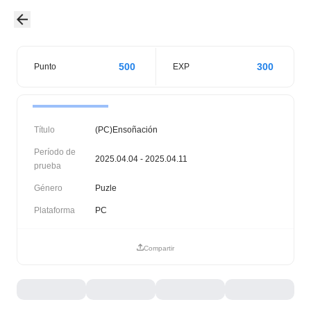
500
300
Punto
EXP
Título
(PC)Ensoñación
Período de
2025.04.04 - 2025.04.11
prueba
Género
Puzle
Plataforma
PC
Compartir