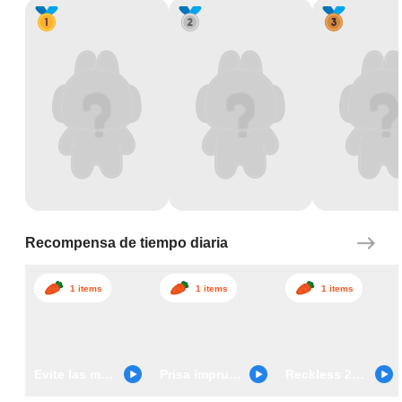
Recompensa de tiempo diaria
1 items
1 items
1 items
Evite las multitudes
Prisa imprudente
Reckless 2048