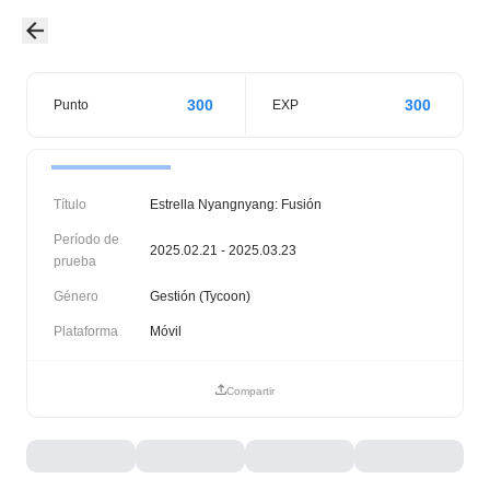
300
300
Punto
EXP
Título
Estrella Nyangnyang: Fusión
Período de
2025.02.21 - 2025.03.23
prueba
Género
Gestión (Tycoon)
Plataforma
Móvil
Compartir