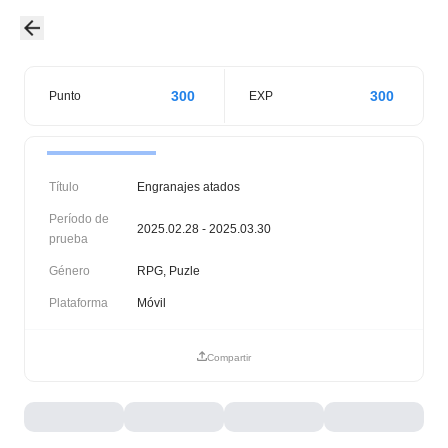
300
300
Punto
EXP
Título
Engranajes atados
Período de
2025.02.28 - 2025.03.30
prueba
Género
RPG, Puzle
Plataforma
Móvil
Compartir