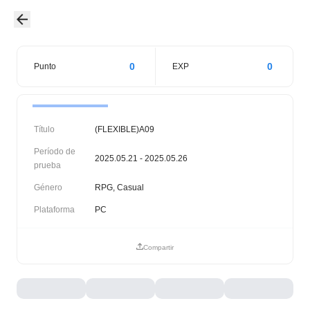
0
0
Punto
EXP
Título
(FLEXIBLE)A09
Período de
2025.05.21 - 2025.05.26
prueba
Género
RPG, Casual
Plataforma
PC
Compartir