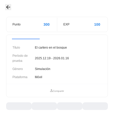
300
100
Punto
EXP
Título
El cartero en el bosque
Período de
2025.12.19 - 2026.01.16
prueba
Género
Simulación
Plataforma
Móvil
Compartir