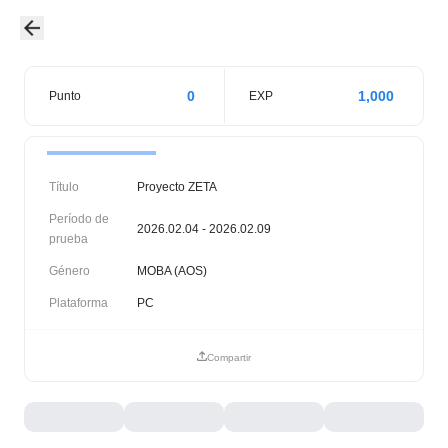
0
1,000
Punto
EXP
Título
Proyecto ZETA
Período de
2026.02.04 - 2026.02.09
prueba
Género
MOBA (AOS)
Plataforma
PC
Compartir