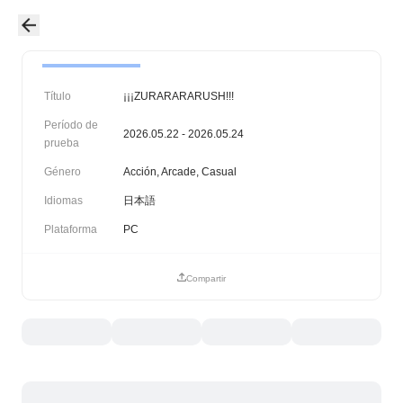
Título
¡¡¡ZURARARARUSH!!!
Período de
2026.05.22 - 2026.05.24
prueba
Género
Acción, Arcade, Casual
Idiomas
日本語
Plataforma
PC
Compartir