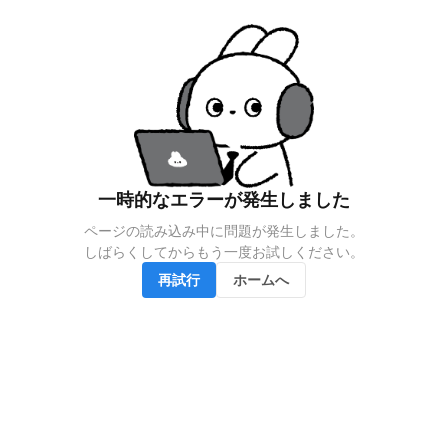
一時的なエラーが発生しました
ページの読み込み中に問題が発生しました。

しばらくしてからもう一度お試しください。
再試行
ホームへ