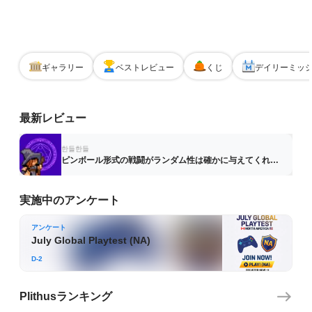
ギャラリー
ベストレビュー
くじ
デイリーミッ
플리더스(Plithus) | 게임 테스트 & CBT 플랫폼
最新レビュー
한들한들
ピンボール形式の戦闘がランダム性は確かに与えてくれて面白か
実施中のアンケート
アンケート
July Global Playtest (NA)
D-2
Plithusランキング