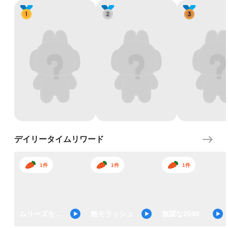
デイリータイムリワード
1件
1件
1件
ムリーズを避ける
無モラッシュ
無謀な2048