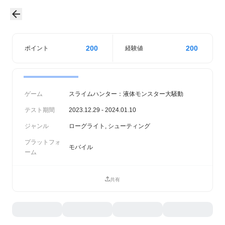
200
200
ポイント
経験値
ゲーム
スライムハンター：液体モンスター大騒動
テスト期間
2023.12.29 - 2024.01.10
ジャンル
ローグライト, シューティング
プラットフォ
モバイル
ーム
共有