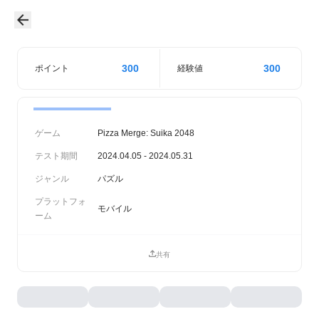
300
300
ポイント
経験値
ゲーム
Pizza Merge: Suika 2048
テスト期間
2024.04.05 - 2024.05.31
ジャンル
パズル
プラットフォ
モバイル
ーム
共有