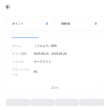
0
0
ポイント
経験値
ゲーム
（フルエク）B05
テスト期間
2025.05.21 - 2025.05.26
ジャンル
ローグライト
プラットフォ
PC
ーム
共有