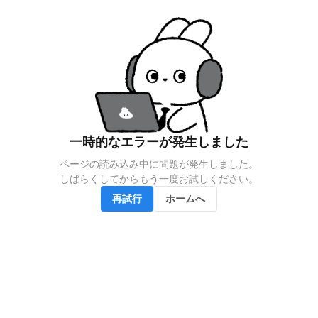
一時的なエラーが発生しました
ページの読み込み中に問題が発生しました。

しばらくしてからもう一度お試しください。
再試行
ホームへ