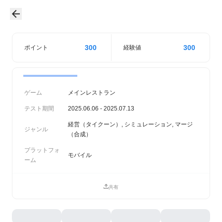
300
300
ポイント
経験値
ゲーム
メインレストラン
テスト期間
2025.06.06 - 2025.07.13
経営（タイクーン）, シミュレーション, マージ
ジャンル
（合成）
プラットフォ
モバイル
ーム
共有