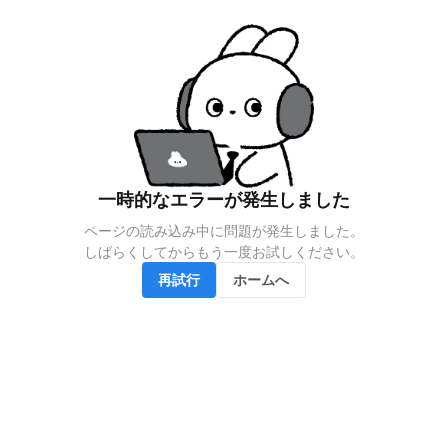
一時的なエラーが発生しました
ページの読み込み中に問題が発生しました。

しばらくしてからもう一度お試しください。
再試行
ホームへ