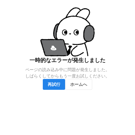
一時的なエラーが発生しました
ページの読み込み中に問題が発生しました。

しばらくしてからもう一度お試しください。
再試行
ホームへ