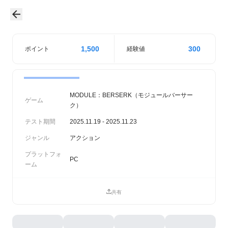
1,500
300
ポイント
経験値
MODULE：BERSERK（モジュールバーサー
ゲーム
ク）
テスト期間
2025.11.19 - 2025.11.23
ジャンル
アクション
プラットフォ
PC
ーム
共有