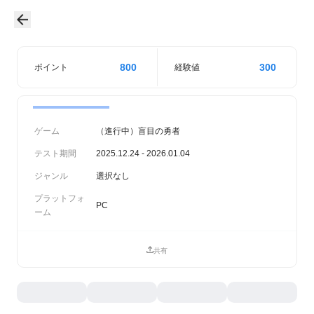
800
300
ポイント
経験値
ゲーム
（進行中）盲目の勇者
テスト期間
2025.12.24 - 2026.01.04
ジャンル
選択なし
プラットフォ
PC
ーム
共有