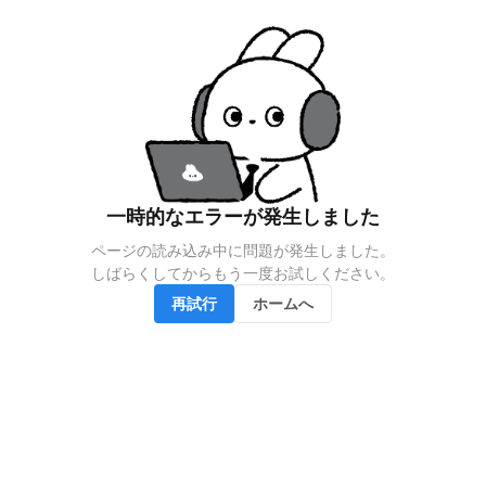
一時的なエラーが発生しました
ページの読み込み中に問題が発生しました。

しばらくしてからもう一度お試しください。
再試行
ホームへ