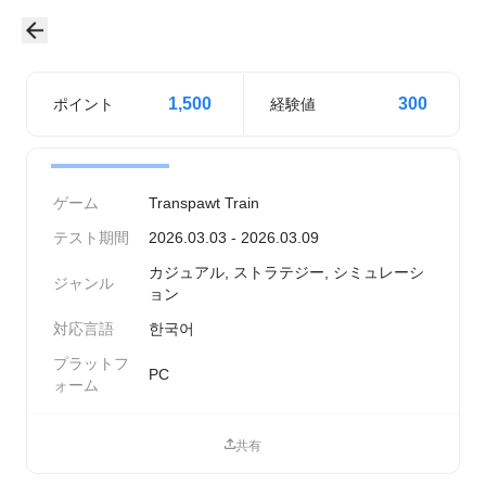
1,500
300
ポイント
経験値
ゲーム
Transpawt Train
テスト期間
2026.03.03 - 2026.03.09
カジュアル, ストラテジー, シミュレーシ
ジャンル
ョン
対応言語
한국어
プラットフ
PC
ォーム
共有