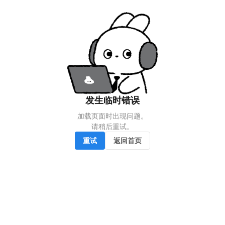
发生临时错误
加载页面时出现问题。

请稍后重试。
重试
返回首页