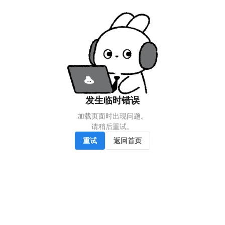
发生临时错误
加载页面时出现问题。

请稍后重试。
重试
返回首页