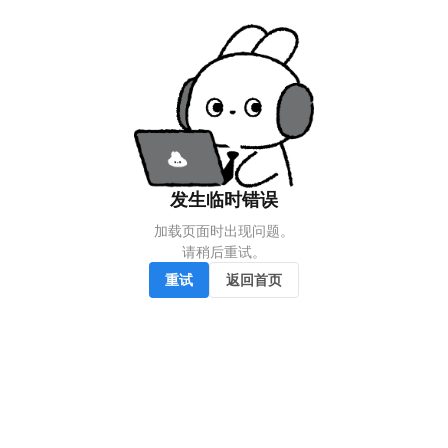
发生临时错误
加载页面时出现问题。

请稍后重试。
重试
返回首页