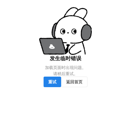
发生临时错误
加载页面时出现问题。

请稍后重试。
重试
返回首页