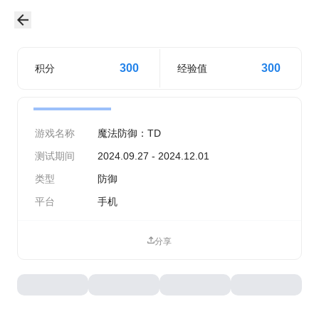
300
300
积分
经验值
游戏名称
魔法防御：TD
测试期间
2024.09.27 - 2024.12.01
类型
防御
平台
手机
分享