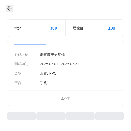
300
100
积分
经验值
游戏名称
养育魔王史莱姆
测试期间
2025.07.01 - 2025.07.31
类型
放置, RPG
平台
手机
分享