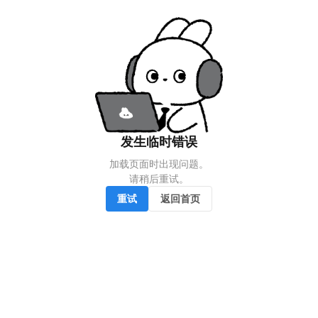
发生临时错误
加载页面时出现问题。

请稍后重试。
重试
返回首页