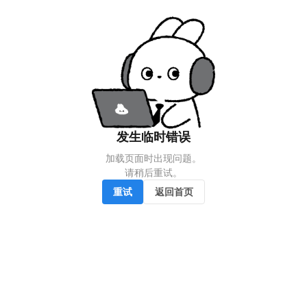
发生临时错误
加载页面时出现问题。

请稍后重试。
重试
返回首页