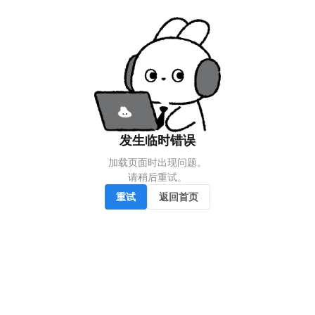
发生临时错误
加载页面时出现问题。

请稍后重试。
重试
返回首页