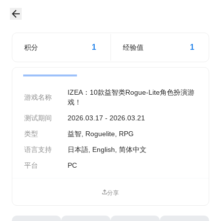
1
1
积分
经验值
IZEA：10款益智类Rogue-Lite角色扮演游
游戏名称
戏！
测试期间
2026.03.17 - 2026.03.21
类型
益智, Roguelite, RPG
语言支持
日本語, English, 简体中文
平台
PC
分享