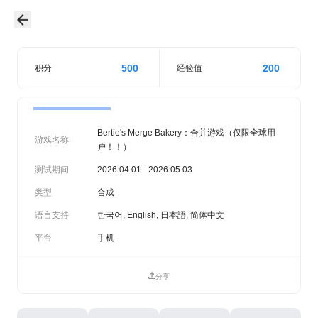
500
200
积分
经验值
Bertie's Merge Bakery：合并游戏（仅限全球用
游戏名称
户！！）
测试期间
2026.04.01 - 2026.05.03
类型
合成
语言支持
한국어, English, 日本語, 简体中文
平台
手机
分享