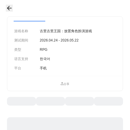
游戏名称
古里古里王国：放置角色扮演游戏
测试期间
2026.04.24 - 2026.05.22
类型
RPG
语言支持
한국어
平台
手机
分享