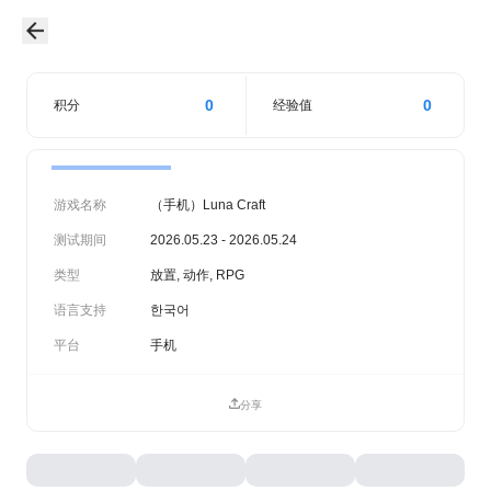
0
0
积分
经验值
游戏名称
（手机）Luna Craft
测试期间
2026.05.23 - 2026.05.24
类型
放置, 动作, RPG
语言支持
한국어
平台
手机
分享