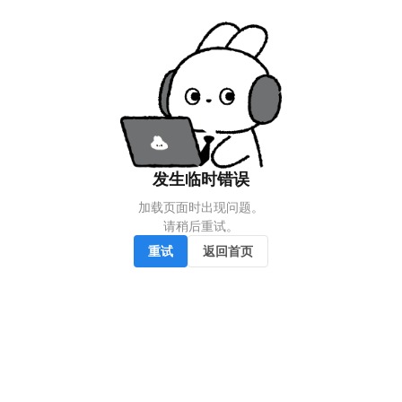
发生临时错误
加载页面时出现问题。

请稍后重试。
重试
返回首页