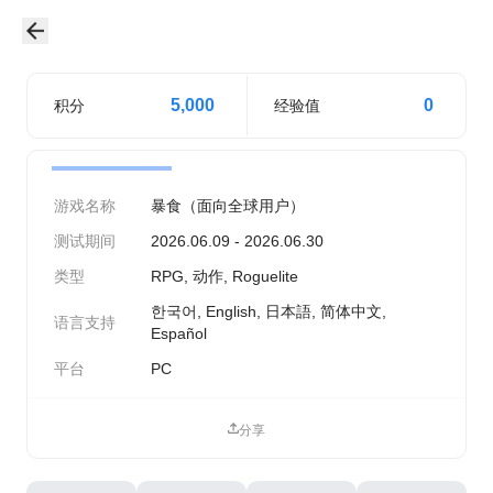
5,000
0
积分
经验值
游戏名称
暴食（面向全球用户）
测试期间
2026.06.09 - 2026.06.30
类型
RPG, 动作, Roguelite
한국어, English, 日本語, 简体中文,
语言支持
Español
平台
PC
分享